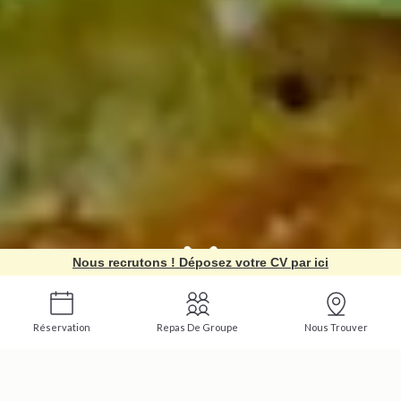
Nous recrutons ! Déposez votre CV par ici
Réservation
Repas De Groupe
Nous Trouver