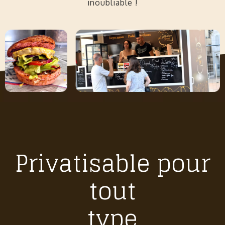
inoubliable !
Privatisable pour
tout
type