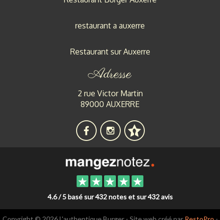
restaurant a auxerre
Restaurant sur Auxerre
Adresse
2 rue Victor Martin
89000 AUXERRE
4.6 / 5 basé sur 432 notes et sur 432 avis
Copyright © 2026 L'authentique Burger - Site web créé par
RestoPro
-